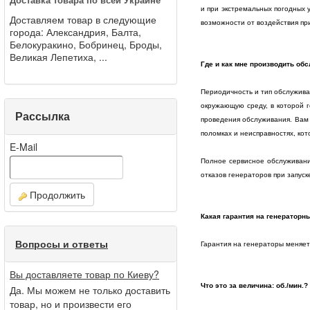
и при экстремальных погодных 
Доставляем товар в следующие
возможности от воздействия пр
города: Александрия, Балта,
Белокуракино, Бобринец, Броды,
Великая Лепетиха, ...
Где и как мне производить об
Периодичность и тип обслужива
окружающую среду, в которой г
Рассылка
проведения обслуживания. Вам 
поломках и неисправностях, ко
E-Mail
Полное сервисное обслуживани
отказов генераторов при запус
Продолжить
Какая гарантия на генераторн
Вопросы и ответы
Гарантия на генераторы меняет
Вы доставляете товар по Киеву?
Что это за величина: об./мин.?
Да. Мы можем не только доставить
товар, но и произвести его