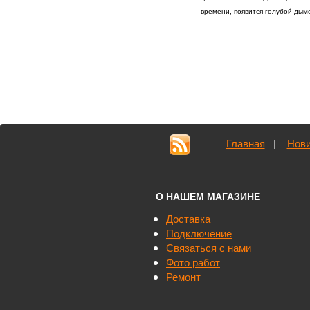
времени, появится голубой дым
Главная
|
Нови
О НАШЕМ МАГАЗИНЕ
Доставка
Подключение
Связаться с нами
Фото работ
Ремонт