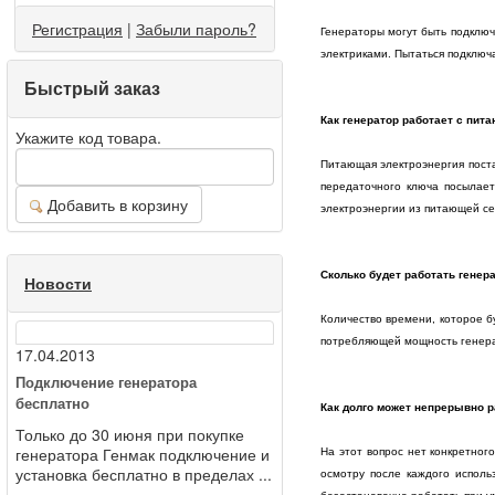
Регистрация
|
Забыли пароль?
Генераторы могут быть подклю
электриками. Пытаться подключ
Быстрый заказ
Как генератор работает с пит
Укажите код товара.
Питающая электроэнергия поста
передаточного ключа посылает
Добавить в корзину
электроэнергии из питающей се
Сколько будет работать генер
Новости
Количество времени, которое бу
потребляющей мощность генер
17.04.2013
Подключение генератора
бесплатно
Как долго может непрерывно р
Только до 30 июня при покупке
генератора Генмак подключение и
На этот вопрос нет конкретног
установка бесплатно в пределах ...
осмотру после каждого исполь