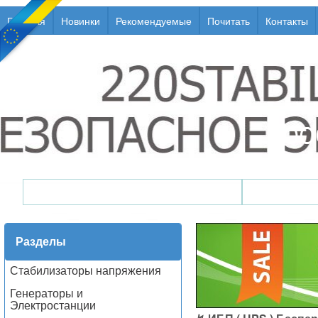
Главная
Новинки
Рекомендуемые
Почитать
Контакты
Генераторы / Электростанции
Стабили
Разделы
Стабилизаторы напряжения
Генераторы и
Электростанции