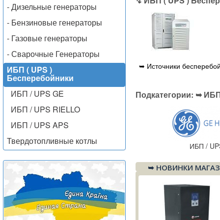
↯ ИБП ( UPS ) Беспе
- Дизельные генераторы
- Бензиновые генераторы
- Газовые генераторы
- Сварочные Генераторы
➥ Источники бесперебой
ИБП ( UPS )
Бесперебойники
ИБП / UPS GE
Подкатегории: ➥ ИБП
ИБП / UPS RIELLO
ИБП / UPS APS
Твердотопливные котлы
ИБП / UP
➥ НОВИНКИ МАГАЗ