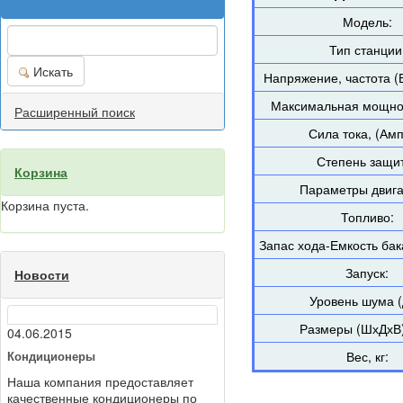
Модель:
Тип станции
Искать
Напряжение, частота (В
Максимальная мощнос
Расширенный поиск
Сила тока, (Амп
Степень защи
Корзина
Параметры двига
Корзина пуста.
Топливо:
Запас хода-Емкость бака
Запуск:
Новости
Уровень шума (
Размеры (ШхДхВ)
04.06.2015
Кондиционеры
Вес, кг:
Наша компания предоставляет
качественные кондиционеры по