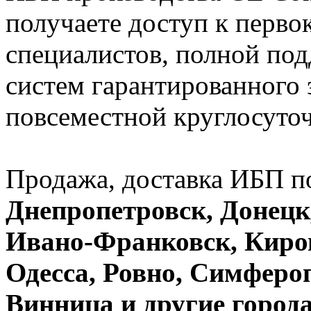
получаете доступ к перв
специалистов, полной под
систем гарантированного 
повсеместной круглосуто
Продажа, доставка ИБП п
Днепропетровск, Донецк
Ивано-Франковск, Киров
Одесса, Ровно, Симферо
Винница и другие город