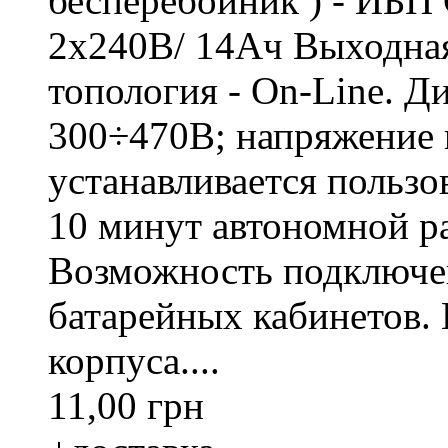
бесперебойник ) - ИБП 
2х240В/ 14Ач Выходная
топология - On-Line. Д
300÷470В; напряжение н
устанавливается пользо
10 минут автономной р
Возможность подключе
батарейных кабинетов.
корпуса....
11,00 грн