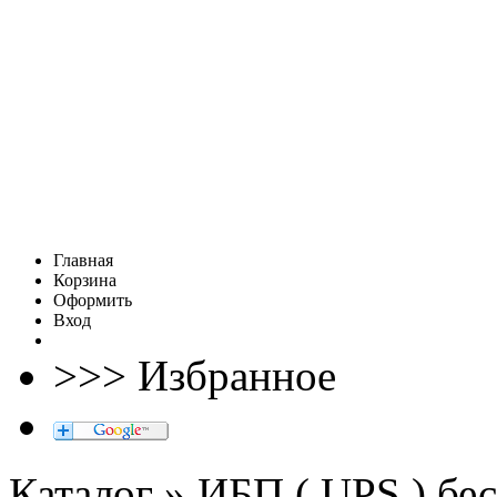
Главная
Корзина
Оформить
Вход
>>> Избранное
Каталог » ИБП ( UPS ) б