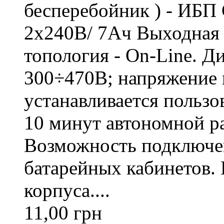
бесперебойник ) - ИБП 
2х240В/ 7Ач Выходная 
топология - On-Line. Д
300÷470В; напряжение н
устанавливается пользо
10 минут автономной р
Возможность подключе
батарейных кабинетов.
корпуса....
11,00 грн