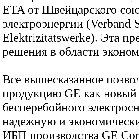
ETA от Швейцарского сою
электроэнергии (Verband S
Elektrizitatswerke). Эта п
решения в области эконом
Все вышесказанное позво
продукцию GE как новый э
бесперебойного электрос
надежную и экономически
ИБП производства GE Cons