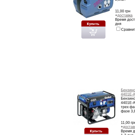
11,00 грн
+
доставка
Время дост
дня
Сравни
Бензин
4401E-A
Бензин
4401E-A
трех фаз
фазе 3,
11,00 гр
+
достав
Время д