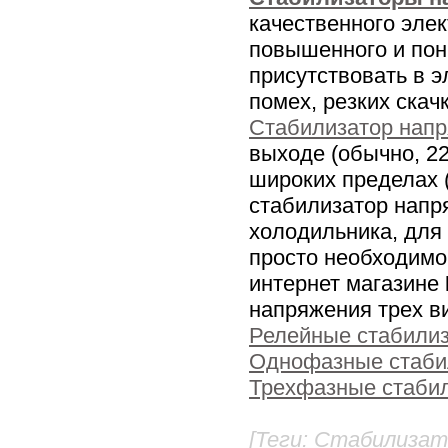
качественного эле
повышенного и пон
присутствовать в э
помех, резких скач
Cтабилизатор нап
выходе (обычно, 2
широких пределах (
стабилизатор напр
холодильника, для
просто необходимо
интернет магазине
напряжения трех в
Релейные стабили
Однофазные стаби
Трехфазные стаби
[Теги: Cтабилиза