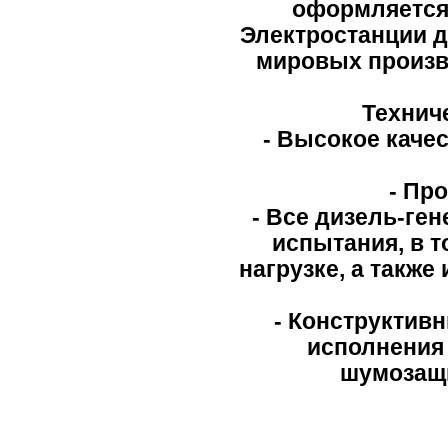
оформляется 
Электростанции д
мировых произво
Технич
- Высокое каче
- Пр
- Все дизель-ге
испытания, в т
нагрузке, а такж
- Конструктив
исполнения 
шумозащи