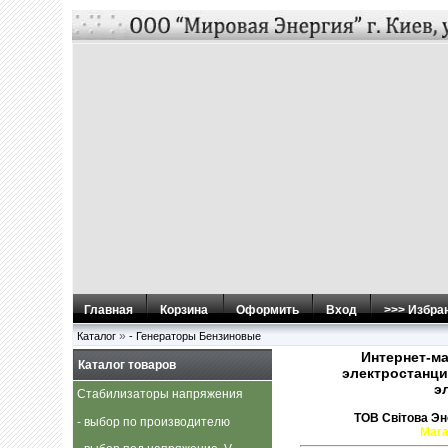
Главная
Корзина
Оформить
Вход
>>> Избра
»
Каталог
- Генераторы Бензиновые
Интернет-м
Каталог товаров
электростанци
э
Стабилизаторы напряжения
ТОВ Свiтова Эне
- выбор по производителю
Мага