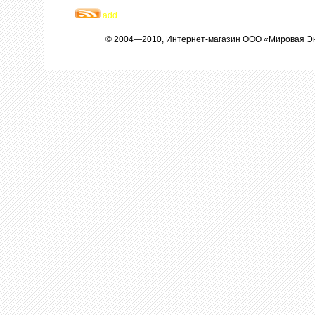
add
© 2004—2010, Интернет-магазин ООО «Мировая Э