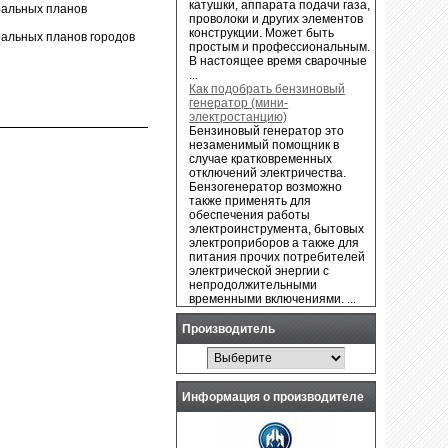
катушки, аппарата подачи газа,
ральных планов
проволоки и других элементов
конструкции. Может быть
ральных планов городов
простым и профессиональным.
В настоящее время сварочные
...
Как подобрать бензиновый
генератор (мини-
электростанцию)
Бензиновый генератор это
незаменимый помощник в
случае кратковременных
отключений электричества.
Бензогенератор возможно
также применять для
обеспечения работы
электроинструмента, бытовых
электроприборов а также для
питания прочих потребителей
электрической энергии с
непродолжительными
временными включениями. ...
Производитель
Информация о производителе