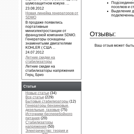
Подсоединен
шумозащитном кожухе. ...
поселков и 
23.08.2012
Выделение д
Новая линейка генераторов от
подключенны
SDMO
В продаже появились
портативные
миниэлектростанции от
Отзывы:
французкой компании SDMO.
Генераторы оснащены
знаменитыми двигателями
Ваш отзыв может быть
KOHLER ( США ...
24.07.2012
Летние скидки на
стабилизаторы
Летние скидки на
стабилизаторы напряжения
Герц, Бриз
Статьи
Новые статьи
(34)
Все статьи
(229)
Бытовые стабилизаторы
(12)
Генераторы бензиновые,
дизельные, газовые
(75)
Источники бесперебойного
питания
(20)
Стабилизаторы
напряжения
(50)
Электричество: теория и