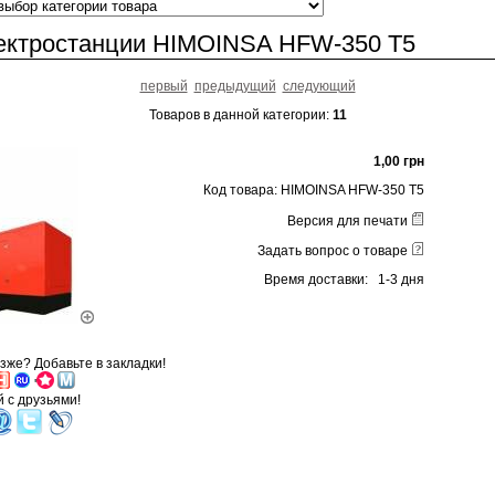
ектростанции HIMOINSA HFW-350 T5
первый
предыдущий
следующий
Товаров в данной категории:
11
1,00 грн
Код товара: HIMOINSA HFW-350 T5
Версия для печати
Задать вопрос о товаре
Время доставки: 1-3 дня
зже? Добавьте в закладки!
'
 с друзьями!