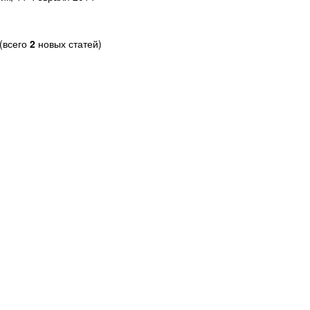
(всего
2
новых статей)