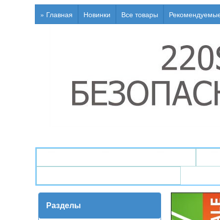
» Главная
Новинки
Все товары
Рекомендуемы
↯ Генераторы / Электростанции
↯ Инфо / Статьи / Глоссарий
Разделы