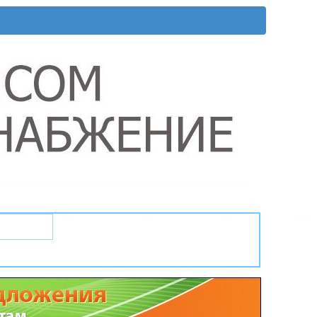
йники