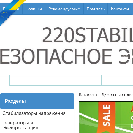
Главная
Новинки
Рекомендуемые
Почитать
Контакты
Генераторы / Электростанции
Стабили
Каталог
»
- Дизельные ген
Разделы
Стабилизаторы напряжения
Генераторы и
Электростанции