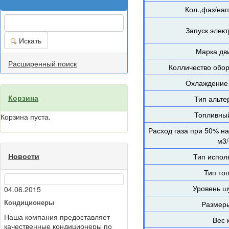
Кол.,фаз/на
Запуск элек
Искать
Марка дв
Расширенный поиск
Колличество обор
Охлаждение 
Корзина
Тип альте
Топливный 
Корзина пуста.
Расход газа при 50% на
м3/
Новости
Тип испол
Тип то
Уровень ш
04.06.2015
Кондиционеры
Размеры
Наша компания предоставляет
Вес к
качественные кондиционеры по