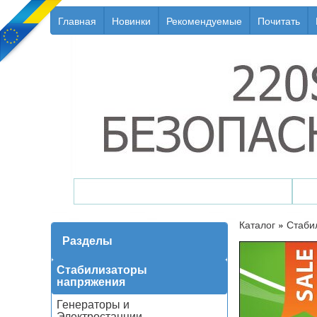
Главная
Новинки
Рекомендуемые
Почитать
Генераторы / Электростанции
Каталог
»
Стаби
Разделы
Стабилизаторы
напряжения
Генераторы и
Электростанции