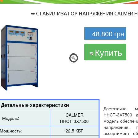
➥ СТАБИЛИЗАТОР НАПРЯЖЕНИЯ CALMER ННС
48.800 грн
Купить
Детальные характеристики
Достаточно 
ННСТ-3Х7500 д
CALMER
Модель:
модель обеспеч
ННСТ-3Х7500
напряжения, 
Мощность:
22,5 КВТ
ассортимент о