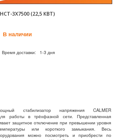
Т-3Х7500 (22,5 КВТ)
В наличии
Время доставки: 1-3 дня
мощный стабилизатор напряжения CALMER
ля работы в трёхфазной сети. Представленная
ивает защитное отключение при превышении уровня
температуры или короткого замыкания. Весь
борудования можно посмотреть и приобрести по