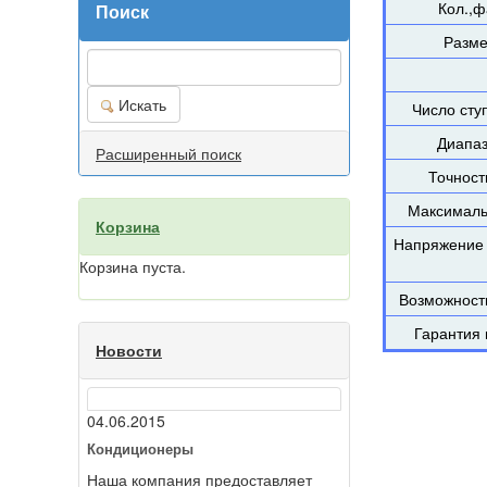
Кол.,ф
Поиск
Разме
Искать
Число сту
Диапаз
Расширенный поиск
Точност
Максималь
Корзина
Напряжение 
Корзина пуста.
Возможность
Гарантия 
Новости
04.06.2015
Кондиционеры
Наша компания предоставляет