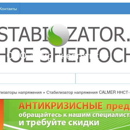
Контакты
Стабилизаторы напряжения
ИБП / Бесперебойни
лизаторы напряжения
»
Стабилизатор напряжения CALMER ННСТ-3х