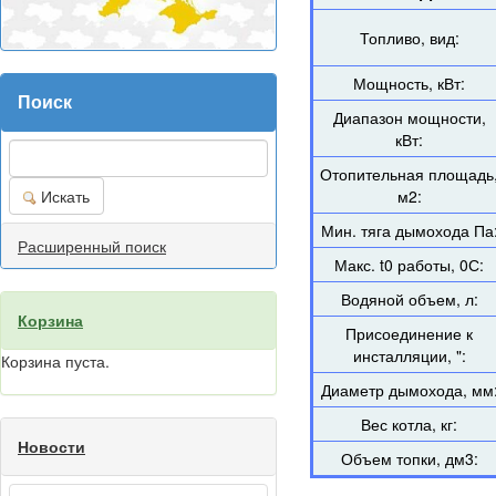
Топливо, вид:
Мощность, кВт:
Поиск
Диапазон мощности,
кВт:
Отопительная площадь
Искать
м2:
Мин. тяга дымохода Па
Расширенный поиск
Макс. t0 работы, 0С:
Водяной объем, л:
Корзина
Присоединение к
инсталляции, ":
Корзина пуста.
Диаметр дымохода, мм
Вес котла, кг:
Новости
Объем топки, дм3: