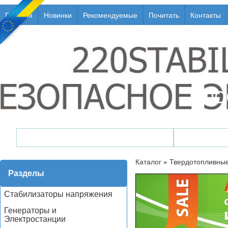
Главная
Новинки
Рекомендуемые
Почитать
Контакты
Генераторы / Электростанции
Стабили
Каталог
»
Твердотопливные
Разделы
Стабилизаторы напряжения
Генераторы и
Электростанции