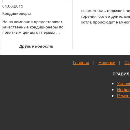
04.06.2015
возможность подключени
Кондиционеры
горения более длительн
Наша компания предоставляет
котла происходит намно
качественные кондиционеры по
приятным ценам от первых ...
Другие новости
Главная
|
Новинки
|
Ск
ПРАВИЛ
Услов
Инфор
Ремон