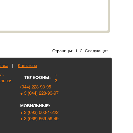
Страницы:
1
2
Следующая
авка
|
Контакты
ул.
+
ТЕЛЕФОНЫ:
ельная
3
(044) 228-93-95
+ 3 (044) 228-93-97
МОБИЛЬНЫЕ:
+ 3 (093) 000-1-222
+ 3 (066) 669-59-49