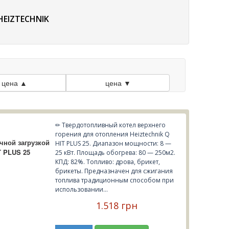
EIZTECHNIK
цена ▲
цена ▼
✏ Твердотопливный котел верхнего
горения для отопления Heiztechnik Q
чной загрузкой
HIT PLUS 25. Диапазон мощности: 8 —
T PLUS 25
25 кВт. Площадь обогрева: 80 — 250м2.
КПД: 82%. Топливо: дрова, брикет,
брикеты. Предназначен для сжигания
топлива традиционным способом при
использовании...
1.518 грн