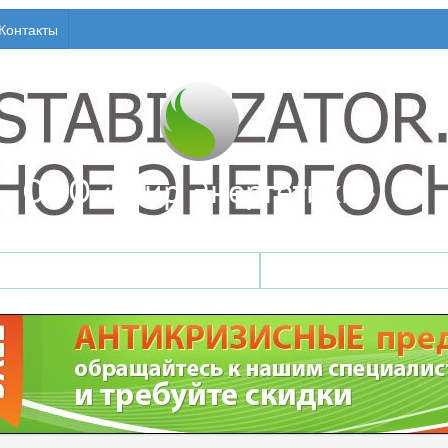
Контакты
Стабилизаторы напряжения
ИБП / Бесперебойни