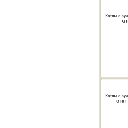
Котлы с руч
Q H
Котлы с руч
Q HIT