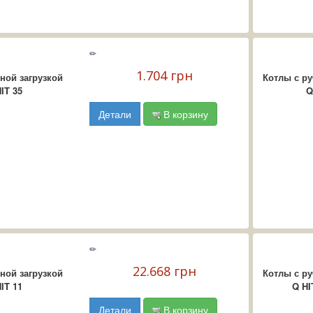
✏
1.704 грн
ной загрузкой
Котлы с ру
IT 35
Q
Детали
В корзину
✏
22.668 грн
ной загрузкой
Котлы с ру
IT 11
Q HI
Детали
В корзину