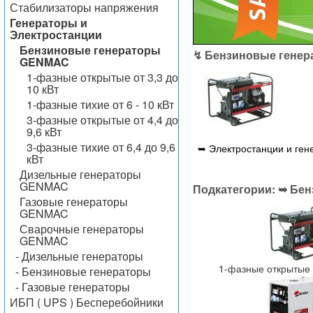
Стабилизаторы напряжения
Генераторы и
Электростанции
Бензиновые генераторы
↯ Бензиновые гене
GENMAC
1-фазные открытые от 3,3 до
10 кВт
1-фазные тихие от 6 - 10 кВт
3-фазные открытые от 4,4 до
9,6 кВт
3-фазные тихие от 6,4 до 9,6
➥ Электростанции и ге
кВт
Дизельные генераторы
GENMAC
Подкатегории: ➥ Бе
Газовые генераторы
GENMAC
Сварочные генераторы
GENMAC
- Дизельные генераторы
1-фазные открытые о
- Бензиновые генераторы
- Газовые генераторы
ИБП ( UPS ) Бесперебойники