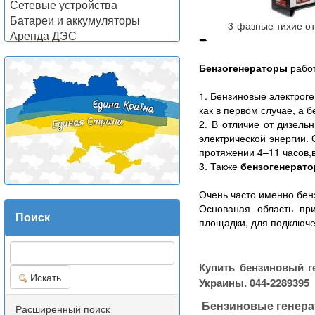
Сетевые устройства
Батареи и аккумуляторы
3-фазные тихие от 
Аренда ДЭС
➥
Бензогенераторы
работ
1.
Бензиновые электрог
как в первом случае, а б
2. В отличие от дизель
электрической энергии.
протяжении 4–11 часов,в
3. Также
бензогенерат
Очень часто именно бен
Основаная область пр
Поиск
площадки, для подключе
Купить бензиновый г
Искать
Украины. 044-2289395
Бензиновые генер
Расширенный поиск