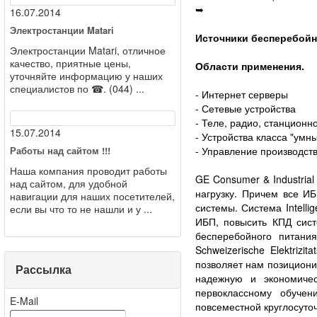
➥
16.07.2014
Электростанции Matari
Источники бесперебойн
Электростанции Matari, отличное
качество, приятные цены,
Области применения.
уточняйте информацию у наших
специалистов по ☎. (044) ...
- Интернет серверы
- Сетевые устройства
- Теле, радио, станцион
15.07.2014
- Устройства класса "умн
- Управление производс
Работы над сайтом !!!
Наша компания проводит работы
GE Consumer & Industria
над сайтом, для удобной
нагрузку. Причем все ИБ
навигации для наших посетителей,
системы. Система Intell
если вы что то не нашли и у ...
ИБП, повысить КПД сист
бесперебойного питани
Schweizerische Elektriz
позволяет нам позициони
Рассылка
надежную и экономичес
первоклассному обучен
E-Mail
повсеместной круглосуто