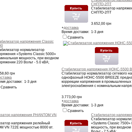
СНПТО-2ПТ
Стабилизатор напряже
СНПТО-2ПТ
3.652,00 грн
+
доставка
Время доставки: 1-3 дня
Сравнить
абилизатор напряжения Classic
00
абилизатор нормализатор
пряжения «Systems Classic 5000»
минальная мощность, при входном
ряжении 220 Вольт - 5.0 кВА;
Стабилизатор напряжения НОНС-5500 
Стабилизатор нормализатор сетевого н
58,60 грн
однофазный НОНС-5500 BREEZE предна
оставка
коррекции напряжения в промышленных 
емя доставки: 1-3 дня
электроснабжения с номинальным напря
Сравнить
3.773,00 грн
+
доставка
Время доставки: 1-3 дня
Сравнить
изатор напряжения PHANTOM VN
Стабилизатор напряжен
Стабилизатор нормали
затор напряжения релейный
«Systems Classic 7500
 VN 722E мощностью 8000 вт.
мощность, при входном
Вольт - 7.5 кВА;