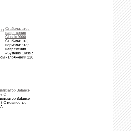
Стабилизатор
напряжения
Classic 9000
Стабилизатор
нормализатор
напряжения
«Systems Classic
ном напряжении 220
илизатор Balance
7 С
илизатор Balance
7 С мощностью
ВА