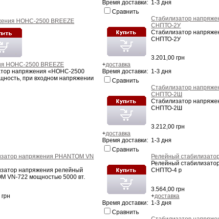
Время доставки: 1-3 дня
Сравнить
Стабилизатор напряже
СНПТО-2У
Стабилизатор напряже
СНПТО-2У
3.201,00 грн
ия НОНС-2500 BREEZE
+
доставка
атор напряжения «НОНС-2500
Время доставки: 1-3 дня
щность, при входном напряжении
Сравнить
Стабилизатор напряже
СНПТО-2Ш
Стабилизатор напряже
СНПТО-2Ш
3.212,00 грн
+
доставка
Время доставки: 1-3 дня
Сравнить
изатор напряжения PHANTOM VN
Релейный стабилизато
Релейный стабилизато
затор напряжения релейный
СНПТО-4 р
 VN-722 мощностью 5000 вт.
3.564,00 грн
 грн
+
доставка
Время доставки: 1-3 дня
Сравнить
Стабилизатор напряже