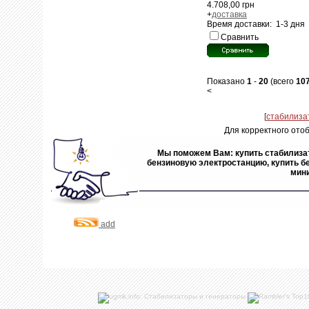
4.708,00 грн
+
доставка
Время доставки: 1-3 дня
Сравнить
Показано
1
-
20
(всего
10
<
Для корректного отоб
Мы поможем Вам: купить стабилизат
бензиновую электростанцию, купить бе
мин
add