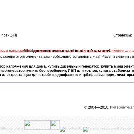
7
позиций)
Страницы:
ражения этого элемента вам необходимо установить FlashPlayer и включить в 
ор напряжения для дома, купить дизельный генератор, купить мини элект
нзогенератор, купить бесперебойник, ИБП для котлов, купить стабилизато
и-электростанция для стройки, однофазные и трёхфазные нормализатор
© 2004—2010,
Интернет-маг
Search engine