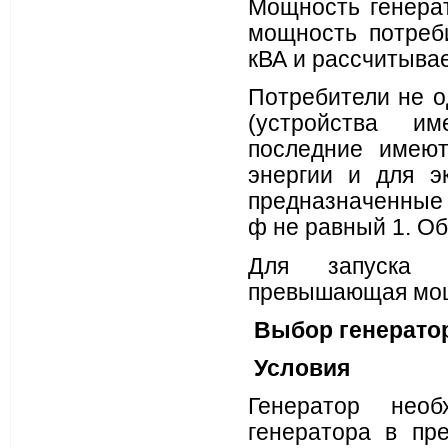
Мощность генерат
мощность потреб
кВА и рассчитывае
Потребители не о
(устройства им
последние имеют
энергии и для э
предназначенные 
ф не равный 1. Об
Для запуска э
превышающая мощн
Выбор генерато
Условия
Генератор нео
генератора в пр