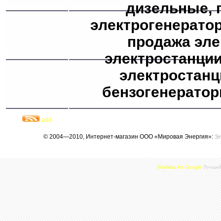
дизельные, 
электрогенерато
продажа эле
электростанции
электростанц
бензогенератор
add
© 2004—2010, Интернет-магазин ООО «Мировая Энергия»:
Эл
SiteMap for Google
Лучший 