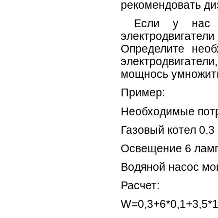
рекомендовать ди
Если у нас п
электродвигатели 
Определите необ
электродвигатели
мощнось умножить
Пример:
Необходимые пот
Газовый котел 0,3
Освещение 6 ламп 
Водяной насос мощ
Расчет:
W=0,3+6*0,1+3,5*1