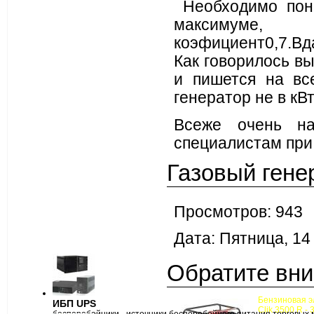
Необходимо пони
макси
коэфициент0,7.Вд
Как говорилось в
и пишется на вс
генератор не в кВт,
Всеже очень на
специалистам при
Газовый гене
Просмотров: 943
Дата: Пятница, 14
Обратите вни
Бензиновая 
ИБП UPS
Clik 3500 R - 