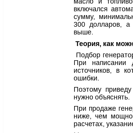
масло и топливо
включался автома
сумму, минималь
300 долларов, а 
выше.
Теория, как мож
Подбор генератор
При написании 
источников, в к
ошибки.
Поэтому приведу
нужно объяснять.
При продаже гене
ниже, чем мощнос
расчетах, указани