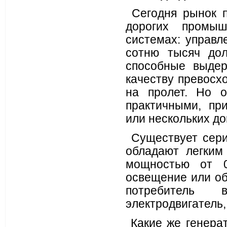
Сегодня рынок п
дорогих промыш
системах: управл
сотню тысяч дол
способные выдер
качеству превосхо
на пролет. Но 
практичными, пр
или нескольких до
Существует сери
обладают легким
мощностью от 0
освещение или об
потребитель 
электродвигатель,
Какие же генера