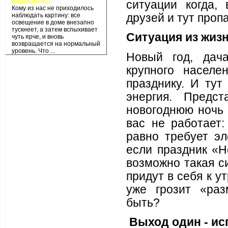
кондиционер
ситуации когда,
Кому из нас не приходилось
наблюдать картину: все
друзей и тут проп
освещение в доме внезапно
тускнеет, а затем вспыхивает
Ситуация из жиз
чуть ярче, и вновь
возвращается на нормальный
уровень. Что ...
Новый год, дача
крупного населен
празднику. И тут
энергия. Предс
новогоднюю ночь 
вас не работает:
равно требует эл
если праздник «Н
возможно такая с
придут в себя к у
уже грозит «раз
быть?
Выход один - ис