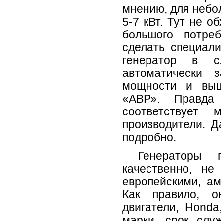
мнению, для небо
5-7 кВт. Тут не о
большого потре
сделать специали
генератор в сл
автоматически 
мощности и выш
«АВР». Правда
соответствует 
производители. 
подробно.
Генераторы пр
качественно, н
европейскими, ам
Как правило, о
двигатели, Honda
марки, срок слу