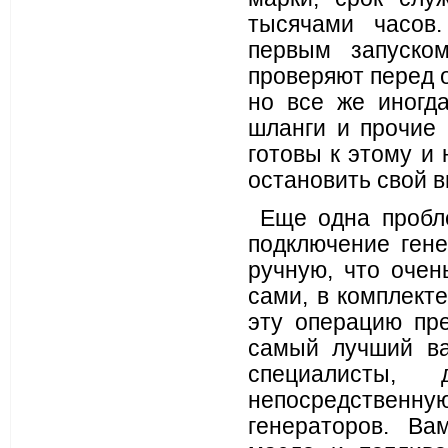
тысячами часов.
первым запуско
проверяют перед о
но все же иногд
шланги и прочие 
готовы к этому и 
остановить свой в
Еще одна проблем
подключение гене
ручную, что очен
сами, в комплект
эту операцию пр
самый лучший ва
специалисты, 
непосредственну
генераторов. Ва