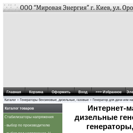
Главная
Корзина
Оформить
Вход
>>> Избранное
Эле
»
»
Каталог
Генераторы бензиновые, дизельные, газовые
Генератор для дачи или н
Интернет-м
Каталог товаров
дизельные ген
Стабилизаторы напряжения
генераторы,
- выбор по производителю