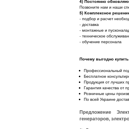
4) Постоянно обновляю
Позвоните нам и наши сп
5) Комплексное решени
- подбор и расчет необх
- доставка
- монтажные и пусконала
- техническое обслужива
- обучение персонала
Почему выгодно купить
Профессиональный по
Бесплатное консультир
Продукция от лучших п
Гарантия качества от 
Розничные цены произв
По всей Украине доста
Предложение Элек
генераторов, электр