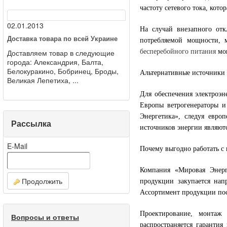
частоту сетевого тока, кото
02.01.2013
На случай внезапного отк
Доставка товара по всей Украине
потребляемой мощности, 
Доставляем товар в следующие
бесперебойного питания
мог
города: Александрия, Балта,
Белокуракино, Бобринец, Броды,
Альтернативные источники
Великая Лепетиха, ...
Для обеспечения электроэн
Европы ветрогенераторы и
Энергетика», следуя евро
Рассылка
источников энергии являют
E-Mail
Почему выгодно работать с
Компания «Мировая Энерг
Продолжить
продукции закупается нап
Ассортимент продукции пос
Проектирование, монтаж
Вопросы и ответы
распространяется гарантия