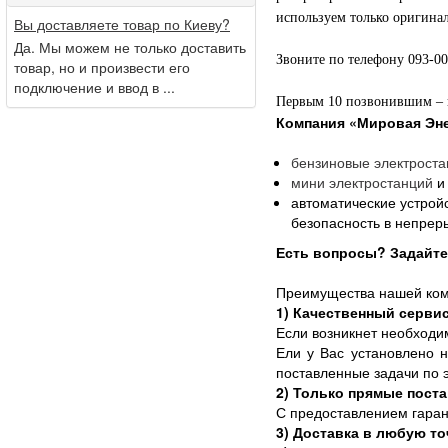
используем только оригинал
Вы доставляете товар по Киеву?
Да. Мы можем не только доставить
Звоните по телефону 093-0
товар, но и произвести его
подключение и ввод в ...
Первым 10 позвонившим – п
Компания
«Мировая Эне
бензиновые
электроста
мини электростанций
и
автоматические устрой
безопасность в непре
Есть вопросы? Задайте 
Преимущества нашей ком
1) Качественный серви
Если возникнет необходи
Ели у Вас установлено н
поставленные задачи по 
2) Только прямые пост
С предоставлением гаран
3) Доставка в любую то