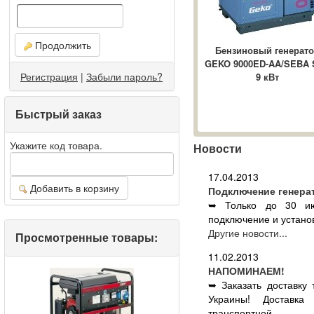
Продолжить
Бензиновый генерат
GEKO 9000ED-AA/SEBA 
Регистрация
|
Забыли пароль?
9 кВт
Быстрый заказ
Укажите код товара.
Новости
17.04.2013
Добавить в корзину
Подключение генера
➥ Только до 30 ию
подключение и установ
Другие новости...
Просмотренные товары:
11.02.2013
НАПОМИНАЕМ!
➥ Заказать доставку
Украины! Доставка
транспортной ...