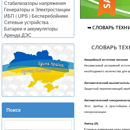
Стабилизаторы напряжения
Генераторы и Электростанции
ИБП ( UPS ) Бесперебойники
Сетевые устройства
➥ СЛОВАРЬ ТЕХН
Батареи и аккумуляторы
Аренда ДЭС
СЛОВАРЬ ТЕХ
Аварийный источник питания
Независимый резервный источн
необходимого количества для 
Автоматический выключатель
Защитный переключающий прибо
Автоматический синхронизато
Этот прибор в простейшем в
Поиск
синхронизации.
Ампер (А)
Единица измерения силы электр