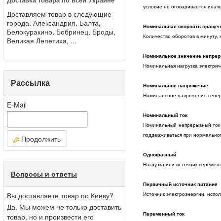
условие не оговаривается иначе
Доставляем товар в следующие
города: Александрия, Балта,
Номинальная скорость враще
Белокуракино, Бобринец, Броды,
Количество оборотов в минуту, 
Великая Лепетиха, ...
Номинальное значение непрер
Номинальная нагрузка электрич
Рассылка
Номинальное напряжение
Номинальное напряжение генера
E-Mail
Номинальный ток
Номинальный непрерывный ток 
поддерживаться при нормально
Продолжить
Однофазный
Нагрузка или источник перемен
Вопросы и ответы
Первичный источник питания
Вы доставляете товар по Киеву?
Источник электроэнергии, испо
Да. Мы можем не только доставить
Переменный ток
товар, но и произвести его