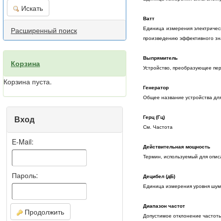
Искать
Ватт
Расширенный поиск
Единица измерения электрическ
произведению эффективного зна
Выпрямитель
Корзина
Устройство, преобразующее пер
Корзина пуста.
Генератор
Общее название устройства для
Вход
Герц (Гц)
См. Частота
E-Mail:
Действительная мощность
Термин, используемый для опис
Пароль:
Децибел (дБ)
Единица измерения уровня шум
Диапазон частот
Продолжить
Допустимое отклонение частоты