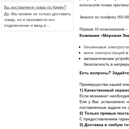
используем только оригинал
Вы доставляете товар по Киеву?
Да. Мы можем не только доставить
Звоните по телефону 093-0
товар, но и произвести его
подключение и ввод в ...
Первым 10 позвонившим – п
Компания
«Мировая Эне
бензиновые
электроста
мини электростанций
и
автоматические устрой
безопасность в непре
Есть вопросы? Задайте 
Преимущества нашей ком
1) Качественный серви
Если возникнет необходи
Ели у Вас установлено н
поставленные задачи по 
2) Только прямые пост
С предоставлением гаран
3) Доставка в любую то