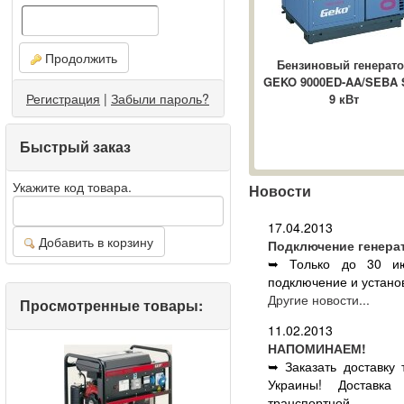
Продолжить
Бензиновый генерат
GEKO 9000ED-AA/SEBA 
Регистрация
|
Забыли пароль?
9 кВт
Быстрый заказ
Укажите код товара.
Новости
17.04.2013
Добавить в корзину
Подключение генера
➥ Только до 30 ию
подключение и установ
Другие новости...
Просмотренные товары:
11.02.2013
НАПОМИНАЕМ!
➥ Заказать доставку
Украины! Доставка
транспортной ...