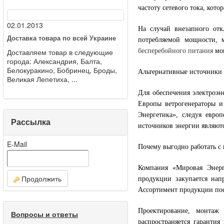
частоту сетевого тока, кото
02.01.2013
На случай внезапного отк
Доставка товара по всей Украине
потребляемой мощности, 
Доставляем товар в следующие
бесперебойного питания
мог
города: Александрия, Балта,
Белокуракино, Бобринец, Броды,
Альтернативные источники
Великая Лепетиха, ...
Для обеспечения электроэн
Европы ветрогенераторы и
Энергетика», следуя евро
Рассылка
источников энергии являют
E-Mail
Почему выгодно работать с
Компания «Мировая Энерг
Продолжить
продукции закупается нап
Ассортимент продукции пос
Проектирование, монтаж
Вопросы и ответы
распространяется гарантия