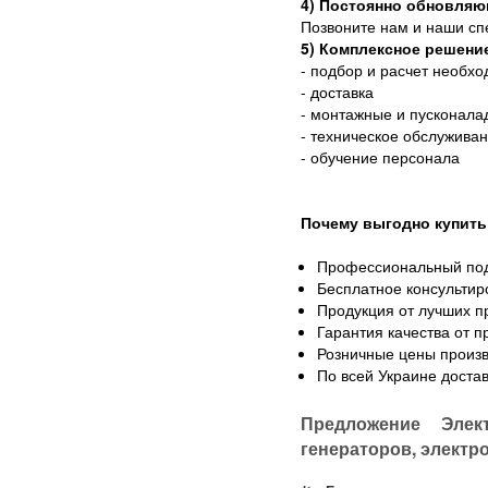
4) Постоянно обновляю
Позвоните нам и наши сп
5) Комплексное решени
- подбор и расчет необх
- доставка
- монтажные и пусконала
- техническое обслужива
- обучение персонала
Почему выгодно купить
Профессиональный по
Бесплатное консультир
Продукция от лучших п
Гарантия качества от 
Розничные цены произв
По всей Украине доста
Предложение Элек
генераторов, электр