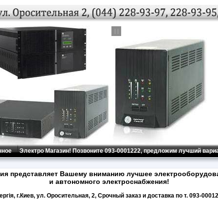
нное
Электро Магазин! Позвоните 093-0001222, предложим лучший вариа
ия представляет Вашему вниманию лучшее электрооборудова
и автономного электроснабжения!
ргiя, г.Киев, ул. Оросительная, 2, Срочный заказ и доставка по т. 093-0001