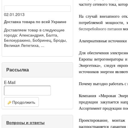
частоту сетевого тока, кото
02.01.2013
На случай внезапного отк
Доставка товара по всей Украине
потребляемой мощности, 
Доставляем товар в следующие
бесперебойного питания
мог
города: Александрия, Балта,
Белокуракино, Бобринец, Броды,
Альтернативные источники
Великая Лепетиха, ...
Для обеспечения электроэн
Европы ветрогенераторы и
Энергетика», следуя евро
Рассылка
источников энергии являют
E-Mail
Почему выгодно работать с
Компания «Мировая Энерг
Продолжить
продукции закупается нап
Ассортимент продукции пос
Проектирование, монтаж
Вопросы и ответы
распространяется гарантия