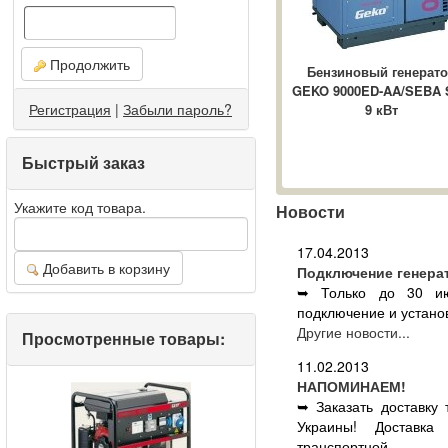
Продолжить
Бензиновый генерат
GEKO 9000ED-AA/SEBA 
Регистрация
|
Забыли пароль?
9 кВт
Быстрый заказ
Укажите код товара.
Новости
17.04.2013
Добавить в корзину
Подключение генера
➥ Только до 30 ию
подключение и установ
Другие новости...
Просмотренные товары:
11.02.2013
НАПОМИНАЕМ!
➥ Заказать доставку
Украины! Доставка
транспортной ...