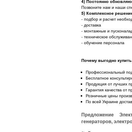
4) Постоянно обновляю
Позвоните нам и наши сп
5) Комплексное решени
- подбор и расчет необх
- доставка
- монтажные и пусконала
- техническое обслужива
- обучение персонала
Почему выгодно купить
Профессиональный по
Бесплатное консультир
Продукция от лучших п
Гарантия качества от 
Розничные цены произв
По всей Украине доста
Предложение Элек
генераторов, электр