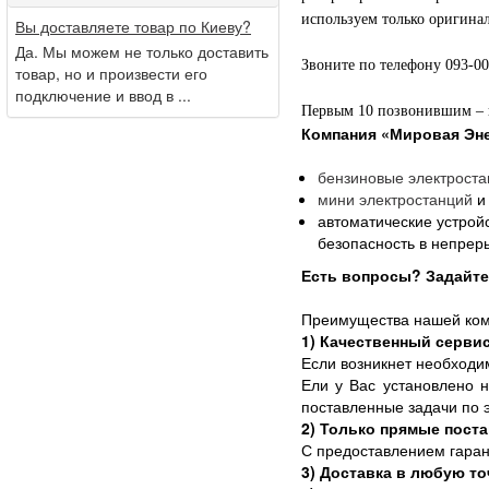
используем только оригинал
Вы доставляете товар по Киеву?
Да. Мы можем не только доставить
Звоните по телефону 093-0
товар, но и произвести его
подключение и ввод в ...
Первым 10 позвонившим – п
Компания
«Мировая Эне
бензиновые
электроста
мини электростанций
и
автоматические устрой
безопасность в непре
Есть вопросы? Задайте 
Преимущества нашей ком
1) Качественный серви
Если возникнет необходи
Ели у Вас установлено н
поставленные задачи по 
2) Только прямые пост
С предоставлением гаран
3) Доставка в любую то