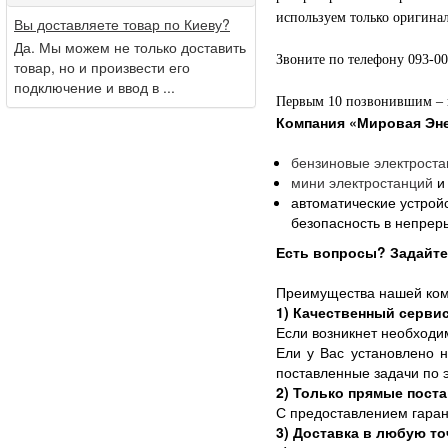
используем только оригинал
Вы доставляете товар по Киеву?
Да. Мы можем не только доставить
Звоните по телефону 093-0
товар, но и произвести его
подключение и ввод в ...
Первым 10 позвонившим – п
Компания
«Мировая Эне
бензиновые
электроста
мини электростанций
и
автоматические устрой
безопасность в непре
Есть вопросы? Задайте 
Преимущества нашей ком
1) Качественный серви
Если возникнет необходи
Ели у Вас установлено н
поставленные задачи по 
2) Только прямые пост
С предоставлением гаран
3) Доставка в любую то