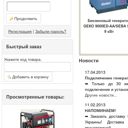
Продолжить
Бензиновый генерат
GEKO 9000ED-AA/SEBA 
Регистрация
|
Забыли пароль?
9 кВт
Быстрый заказ
Укажите код товара.
Новости
17.04.2013
Добавить в корзину
Подключение генера
➥ Только до 30 ию
подключение и установ
Другие новости...
Просмотренные товары:
11.02.2013
НАПОМИНАЕМ!
➥ Заказать доставку
Украины! Доставка
транспортной ...