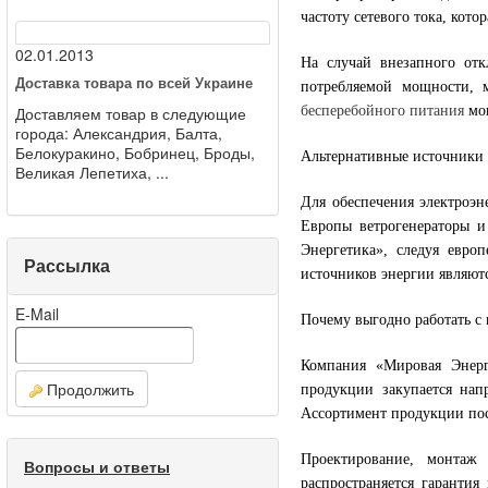
частоту сетевого тока, кото
02.01.2013
На случай внезапного отк
Доставка товара по всей Украине
потребляемой мощности, 
Доставляем товар в следующие
бесперебойного питания
мог
города: Александрия, Балта,
Белокуракино, Бобринец, Броды,
Альтернативные источники
Великая Лепетиха, ...
Для обеспечения электроэн
Европы ветрогенераторы и
Энергетика», следуя евро
Рассылка
источников энергии являют
E-Mail
Почему выгодно работать с
Компания «Мировая Энерг
Продолжить
продукции закупается нап
Ассортимент продукции пос
Проектирование, монтаж
Вопросы и ответы
распространяется гарантия