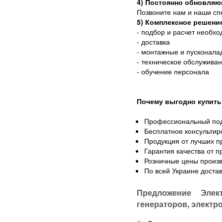
4) Постоянно обновляю
Позвоните нам и наши сп
5) Комплексное решени
- подбор и расчет необх
- доставка
- монтажные и пусконала
- техническое обслужива
- обучение персонала
Почему выгодно купить
Профессиональный по
Бесплатное консультир
Продукция от лучших п
Гарантия качества от 
Розничные цены произв
По всей Украине доста
Предложение Элек
генераторов, электр