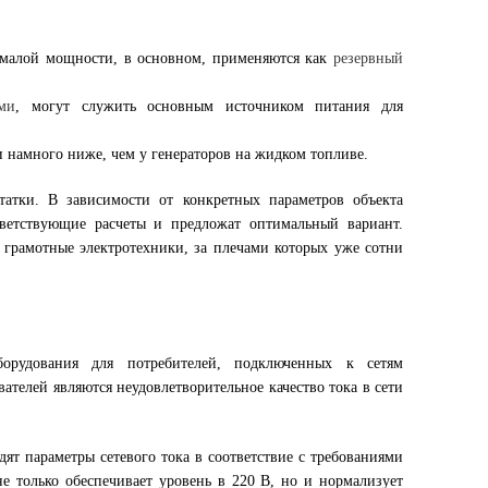
 малой мощности, в основном, применяются как
резервный
ами
, могут служить основным источником питания для
и намного ниже, чем у генераторов на жидком топливе.
атки. В зависимости от конкретных параметров объекта
тветствующие расчеты и предложат оптимальный вариант.
 грамотные электротехники, за плечами которых уже сотни
орудования для потребителей, подключенных к сетям
телей являются неудовлетворительное качество тока в сети
ят параметры сетевого тока в соответствие с требованиями
не только обеспечивает уровень в 220 В, но и нормализует