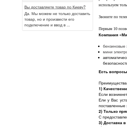
используем толь
Вы доставляете товар по Киеву?
Да. Мы можем не только доставить
Звоните по теле
товар, но и произвести его
подключение и ввод в ...
Первым 10 позв
Компания
«Ми
бензиновые
мини электр
автоматичес
безопасност
Есть вопросы
Преимущества
1) Качествен
Если возникне
Ели у Вас уст
поставленные 
2) Только пр
С предоставле
3) Доставка в