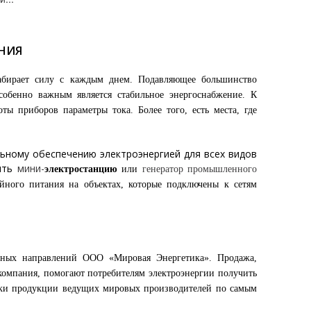
ЕНИЯ
набирает силу с каждым днем. Подавляющее большинство
обенно важным является стабильное энергоснабжение. К
ты приборов параметры тока. Более того, есть места, где
ьному обеспечению электроэнергией для всех видов
жить
мини-
электростанцию
или
генератор промышленного
йного питания на объектах, которые подключены к сетям
льных направлений ООО «Мировая Энергетика». Продажа,
компания, помогают потребителям электроэнергии получить
вки продукции ведущих мировых производителей по самым