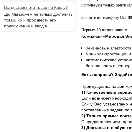
используем только оригинал
Вы доставляете товар по Киеву?
Да. Мы можем не только доставить
Звоните по телефону 093-0
товар, но и произвести его
подключение и ввод в ...
Первым 10 позвонившим – п
Компания
«Мировая Эне
бензиновые
электроста
мини электростанций
и
автоматические устрой
безопасность в непре
Есть вопросы? Задайте 
Преимущества нашей ком
1) Качественный серви
Если возникнет необходи
Ели у Вас установлено н
поставленные задачи по 
2) Только прямые пост
С предоставлением гаран
3) Доставка в любую то