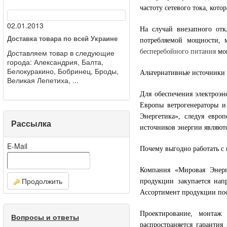
частоту сетевого тока, кото
02.01.2013
На случай внезапного отк
Доставка товара по всей Украине
потребляемой мощности, 
Доставляем товар в следующие
бесперебойного питания
мог
города: Александрия, Балта,
Белокуракино, Бобринец, Броды,
Альтернативные источники
Великая Лепетиха, ...
Для обеспечения электроэн
Европы ветрогенераторы и
Энергетика», следуя евро
Рассылка
источников энергии являют
E-Mail
Почему выгодно работать с
Компания «Мировая Энерг
Продолжить
продукции закупается нап
Ассортимент продукции пос
Проектирование, монтаж
Вопросы и ответы
распространяется гарантия