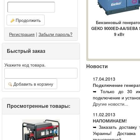
Продолжить
Бензиновый генерат
GEKO 9000ED-AA/SEBA 
Регистрация
|
Забыли пароль?
9 кВт
Быстрый заказ
Укажите код товара.
Новости
17.04.2013
Добавить в корзину
Подключение генера
➥ Только до 30 ию
подключение и установ
Другие новости...
Просмотренные товары:
11.02.2013
НАПОМИНАЕМ!
➥ Заказать доставку
Украины! Доставка
транспортной ...