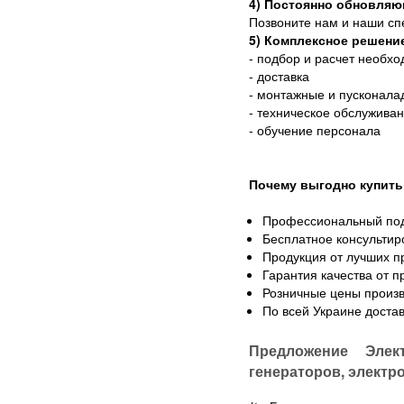
4) Постоянно обновляю
Позвоните нам и наши сп
5) Комплексное решени
- подбор и расчет необх
- доставка
- монтажные и пусконала
- техническое обслужива
- обучение персонала
Почему выгодно купить
Профессиональный по
Бесплатное консультир
Продукция от лучших п
Гарантия качества от 
Розничные цены произв
По всей Украине доста
Предложение Элек
генераторов, электр