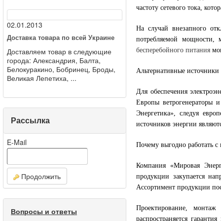
частоту сетевого тока, кото
02.01.2013
На случай внезапного отк
Доставка товара по всей Украине
потребляемой мощности, 
Доставляем товар в следующие
бесперебойного питания
мог
города: Александрия, Балта,
Белокуракино, Бобринец, Броды,
Альтернативные источники
Великая Лепетиха, ...
Для обеспечения электроэн
Европы ветрогенераторы и
Энергетика», следуя евро
Рассылка
источников энергии являют
E-Mail
Почему выгодно работать с
Компания «Мировая Энерг
Продолжить
продукции закупается нап
Ассортимент продукции пос
Проектирование, монтаж
Вопросы и ответы
распространяется гарантия