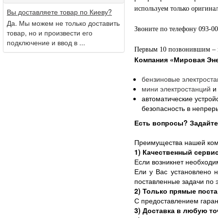
используем только оригинал
Вы доставляете товар по Киеву?
Да. Мы можем не только доставить
Звоните по телефону 093-0
товар, но и произвести его
подключение и ввод в ...
Первым 10 позвонившим – п
Компания
«Мировая Эне
бензиновые
электроста
мини электростанций
и
автоматические устрой
безопасность в непре
Есть вопросы? Задайте 
Преимущества нашей ком
1) Качественный серви
Если возникнет необходи
Ели у Вас установлено н
поставленные задачи по 
2) Только прямые пост
С предоставлением гаран
3) Доставка в любую то