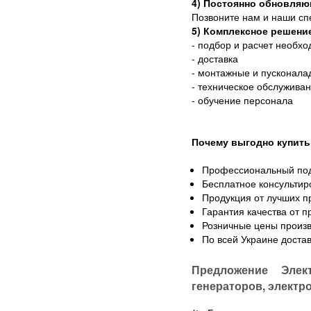
4) Постоянно обновляю
Позвоните нам и наши сп
5) Комплексное решени
- подбор и расчет необх
- доставка
- монтажные и пусконала
- техническое обслужива
- обучение персонала
Почему выгодно купить
Профессиональный по
Бесплатное консультир
Продукция от лучших п
Гарантия качества от 
Розничные цены произв
По всей Украине доста
Предложение Элек
генераторов, электр