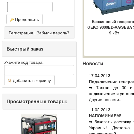
Продолжить
Бензиновый генерат
GEKO 9000ED-AA/SEBA 
Регистрация
|
Забыли пароль?
9 кВт
Быстрый заказ
Укажите код товара.
Новости
17.04.2013
Добавить в корзину
Подключение генера
➥ Только до 30 ию
подключение и установ
Другие новости...
Просмотренные товары:
11.02.2013
НАПОМИНАЕМ!
➥ Заказать доставку
Украины! Доставка
транспортной ...