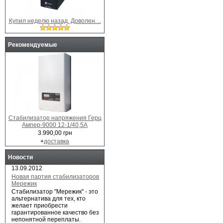
Купил неделю назад. Доволен. ..
Рекомендуемые
Стабилизатор напряжения Герц
Ампер-9000 12-1/40,5А
3.990,00 грн
+
доставка
Новости
13.09.2012
Новая партия стабилизаторов
Мережик
Cтабилизатор "Мережик" - это
альтернатива для тех, кто
желает приобрести
гарантированное качество без
непонятной переплаты.