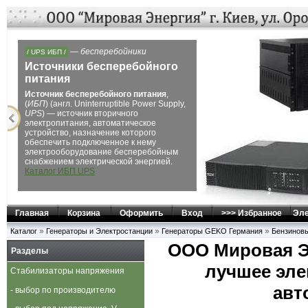
Next
Главная
Корзина
Оформить
Вход
>>> Избранное
Эле
»
»
»
Каталог
Генераторы и Электростанции
Генераторы GEKO Германия
Бензинов
ООО Мировая Э
Разделы
лучшее эле
Стабилизаторы напряжения
авт
- выбор по производителю