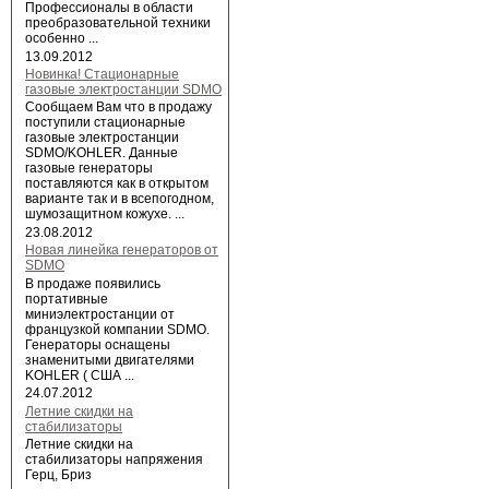
Профессионалы в области
преобразовательной техники
особенно ...
13.09.2012
Новинка! Стационарные
газовые электростанции SDMO
Сообщаем Вам что в продажу
поступили стационарные
газовые электростанции
SDMO/KOHLER. Данные
газовые генераторы
поставляются как в открытом
варианте так и в всепогодном,
шумозащитном кожухе. ...
23.08.2012
Новая линейка генераторов от
SDMO
В продаже появились
портативные
миниэлектростанции от
французкой компании SDMO.
Генераторы оснащены
знаменитыми двигателями
KOHLER ( США ...
24.07.2012
Летние скидки на
стабилизаторы
Летние скидки на
стабилизаторы напряжения
Герц, Бриз