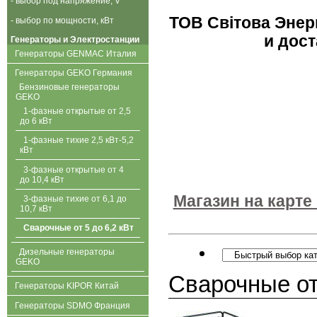
- выбор под напряжение, V
ТОВ Свiтова Энерг
- выбор по мощности, кВт
и дост
Генераторы и Электростанции
Генераторы GENMAC Италия
Генераторы GEKO Германия
Бензиновые генераторы
GEKO
1-фазные открытые от 2,5
до 6 кВт
1-фазные тихие 2,5 кВт-5,2
кВт
3-фазные открытые от 4
до 10,4 кВт
Магазин на карте
3-фазные тихие от 6,1 до
10,7 кВт
Сварочные от 5 до 6,2 кВт
Дизельные генераторы
GEKO
Сварочные от 
Генераторы KIPOR Китай
Генераторы SDMO Франция