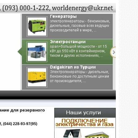
ние для резервного
, (044) 228-93-97(95)