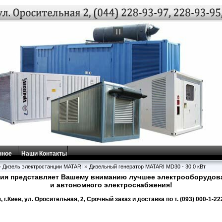
нное
Наши Контакты
»
»
Дизель электростанции MATARI
Дизельный генератор MATARI MD30 - 30,0 кВт
ия представляет Вашему вниманию лучшее электрооборудова
и автономного электроснабжения!
 г.Киев, ул. Оросительная, 2, Срочный заказ и доставка по т. (093) 000-1-222