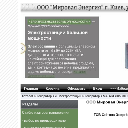
Главная
Корзина
Оформить
Вход
>>> Избра
»
»
Каталог
Генераторы и Электростанции
Генераторы MATARI Япония
ООО Мировая Энерг
Разделы
Стабилизаторы напряжения
ТОВ Свiтова Энергiя,
- выбор по производителю