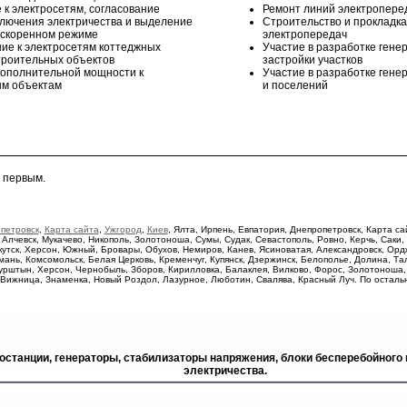
к электросетям, согласование
Ремонт линий электропере
ключения электричества и выделение
Строительство и прокладк
ускоренном режиме
электропередач
ие к электросетям коттеджных
Участие в разработке гене
строительных объектов
застройки участков
ополнительной мощности к
Участие в разработке гене
м объектам
и поселений
 первым.
петровск
,
Карта сайта
,
Ужгород
,
Киев
, Ялта, Ирпень, Евпатория, Днепропетровск, Карта с
 Алчевск, Мукачево, Никополь, Золотоноша, Сумы, Судак, Севастополь, Ровно, Керчь, Саки,
кутск, Херсон, Южный, Бровары, Обухов, Немиров, Канев, Ясиноватая, Александровск, Ордж
ань, Комсомольск, Белая Церковь, Кременчуг, Купянск, Дзержинск, Белополье, Долина, Тал
урштын, Херсон, Чернобыль, Зборов, Кирилловка, Балаклея, Вилково, Форос, Золотоноша,
, Вижница, Знаменка, Новый Роздол, Лазурное, Люботин, Свалява, Красный Луч. По остал
станции, генераторы, стабилизаторы напряжения, блоки бесперебойного
электричества.