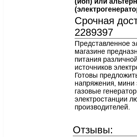
(ибп) или альтер
(электрогенерато
Срочная дост
2289397
Представленное э
магазине предназ
питания различной
источников элект
Готовы предложит
напряжения, мини 
газовые генератор
электростанции л
производителей.
Отзывы: