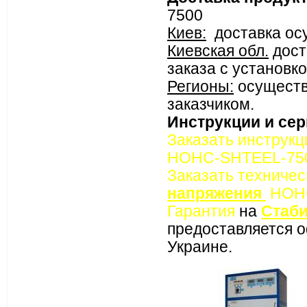
7500
Киев:
доставка осу
Киевская обл.
дост
заказа с установко
Регионы:
осуществ
заказчиком.
Инструкции и се
Заказать инструкц
НОНС-SHTEEL-75
Заказать техниче
напряжения
НОНС
Гарантия
на
Стаби
предоставляется 
Украине.