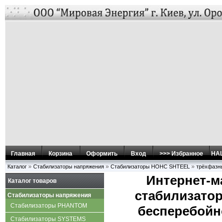
Главная
Корзина
Оформить
Вход
>>> Избранное
НАШ
»
»
»
Каталог
Стабилизаторы напряжения
Стабилизаторы НОНС SHTEEL
трёхфазн
Интернет-м
Каталог товаров
стабилизатор
Стабилизаторы напряжения
Стабилизаторы PHANTOM
бесперебойно
Стабилизаторы SYSTEMS