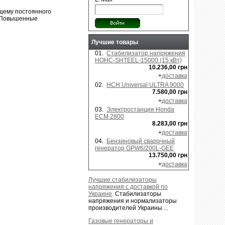
щему постоянного
. Повышенные
Лучшие товары
01.
Стабилизатор напряжения
НОНС-SHTEEL-15000 (15 кВт)
10.236,00 грн
+
доставка
02.
НСН Universal ULTRA 9000
7.580,00 грн
+
доставка
03.
Электростанция Honda
ECM 2800
8.283,00 грн
+
доставка
04.
Бензиновый сварочный
генератор GPW6/200L-GEE
13.750,00 грн
+
доставка
Лучшие стабилизаторы
напряжения с доставкой по
Украине
.
Стабилизаторы
напряжения и нормализаторы
производителей Украины ...
Газовые генераторы и