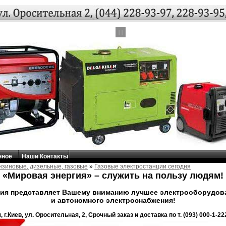
нное
Наши Контакты
нзиновые, дизельные, газовые
»
Газовые электростанции сегодня
«Мировая энергия» – служить на пользу людям!
ия представляет Вашему вниманию лучшее электрооборудова
и автономного электроснабжения!
 г.Киев, ул. Оросительная, 2, Срочный заказ и доставка по т. (093) 000-1-222