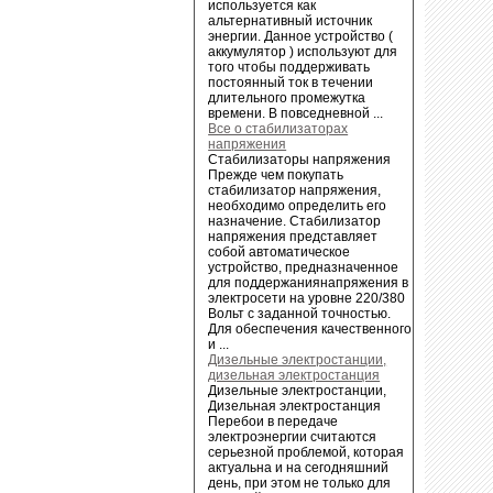
используется как
альтернативный источник
энергии. Данное устройство (
аккумулятор ) используют для
того чтобы поддерживать
постоянный ток в течении
длительного промежутка
времени. В повседневной ...
Все о стабилизаторах
напряжения
Стабилизаторы напряжения
Прежде чем покупать
стабилизатор напряжения,
необходимо определить его
назначение. Стабилизатор
напряжения представляет
собой автоматическое
устройство, предназначенное
для поддержаниянапряжения в
электросети на уровне 220/380
Вольт с заданной точностью.
Для обеспечения качественного
и ...
Дизельные электростанции,
дизельная электростанция
Дизельные электростанции,
Дизельная электростанция
Перебои в передаче
электроэнергии считаются
серьезной проблемой, которая
актуальна и на сегодняшний
день, при этом не только для