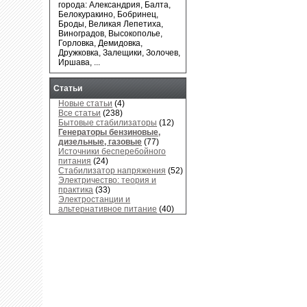
города: Александрия, Балта,
Белокуракино, Бобринец,
Броды, Великая Лепетиха,
Виноградов, Высокополье,
Горловка, Демидовка,
Дружковка, Залещики, Золочев,
Иршава, ...
Статьи
Новые статьи
(4)
Все статьи
(238)
Бытовые стабилизаторы
(12)
Генераторы бензиновые,
дизельные, газовые
(77)
Источники бесперебойного
питания
(24)
Стабилизатор напряжения
(52)
Электричество: теория и
практика
(33)
Электростанции и
альтернативное питание
(40)