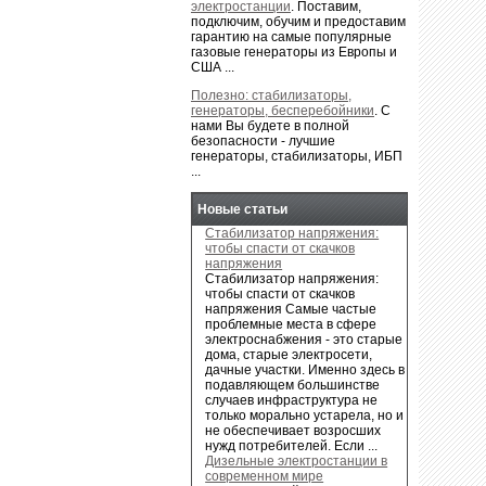
электростанции
.
Поставим,
подключим, обучим и предоставим
гарантию на самые популярные
газовые генераторы из Европы и
США ...
Полезно: стабилизаторы,
генераторы, бесперебойники
.
С
нами Вы будете в полной
безопасности - лучшие
генераторы, стабилизаторы, ИБП
...
Новые статьи
Стабилизатор напряжения:
чтобы спасти от скачков
напряжения
Стабилизатор напряжения:
чтобы спасти от скачков
напряжения Самые частые
проблемные места в сфере
электроснабжения - это старые
дома, старые электросети,
дачные участки. Именно здесь в
подавляющем большинстве
случаев инфраструктура не
только морально устарела, но и
не обеспечивает возросших
нужд потребителей. Если ...
Дизельные электростанции в
современном мире