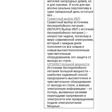
жителей загородных домов, но
и для горожан. И если для вас
вполне реальна перспектива в
один прекрасный день остаться
без ...
Грамотный выбор ИБП
Грамотный выбор источника
бесперебойного питания -
ИБП/UPS Выбор ИБП ( источник
бесперебойного питания ) –
непростая задача, поскольку в
мире современной электроники,
который с каждым днем
пополняется все новым и
новым высокотехнологичным
чувствительным
оборудованием, его защита от
выхода из строя, ...
UPS/ИБП большой мощности
Источники бесперебойного
питания большой мощности –
наиболее надежный способ
предохранить высокоточное и
чувствительное оборудование
от выхода из строя, а важную
электронную информацию – от
потерь, вызванных резкими
перепадами напряжения в
электросети или прекращением
подачи электропитания.
Мощные ...