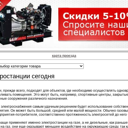
карта проезда
ростанции сегодня
, прежде всего, подходят для объектов, где необходимо осуществлять одно
пливать помещения. Это могут быть, например, спортивные центры, закрыты
ные сооружения различного назначения.
электроснабжения самым удачным решением будет использование собственн
иятия. Он может быть большой, средней или малой мощности. Обычно газовы
дприятия-потребителя, соответственно протяженность электросетей до него 
чаще применяют именно электростанции на газе, а не дизельные, как раньше. 
 на газ, они еще оказывают меньшее воздействие на окружающую среду, так к