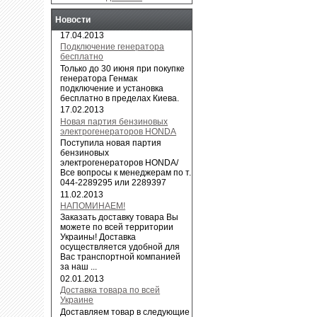
Новости
17.04.2013
Подключение генератора
бесплатно
Только до 30 июня при покупке
генератора Генмак
подключение и установка
бесплатно в пределах Киева.
17.02.2013
Новая партия бензиновых
электрогенераторов HONDA
Поступила новая партия
бензиновых
электрогенераторов HONDA/
Все вопросы к менеджерам по т.
044-2289295 или 2289397
11.02.2013
НАПОМИНАЕМ!
Заказать доставку товара Вы
можете по всей территории
Украины! Доставка
осуществляется удобной для
Вас транспортной компанией
за наш ...
02.01.2013
Доставка товара по всей
Украине
Доставляем товар в следующие