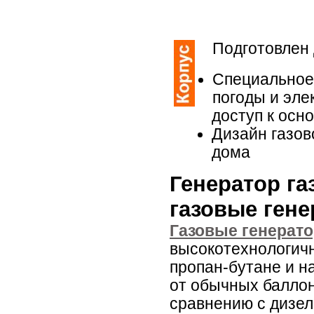
Подготовлен 
Специальное
погоды и эле
доступ к осн
Дизайн газов
дома
Генератор г
газовые ген
Газовые генерат
высокотехнологич
пропан-бутане и н
от обычных баллон
сравнению с дизе