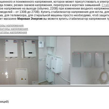
шенного и пониженного напряжения, которое может присутствовать в электро
да помех, резких скачков напряжения, перегрузок и коротких замыканий.
Cтаб
ое напряжение на выходе (обычно, 220В) при изменении входного напряжени
 моделей – от 130В до 270В). Купить стабилизатор напряжения для котла, дл
ма, для телевизора, для стиральной машины просто необходимо, чтоб защи
нет магазине
Мировая Энергия
вы можете купить стабилизатор напряжения т
торы напряжения
заторы напряжения
заторы напряжения
зиций)