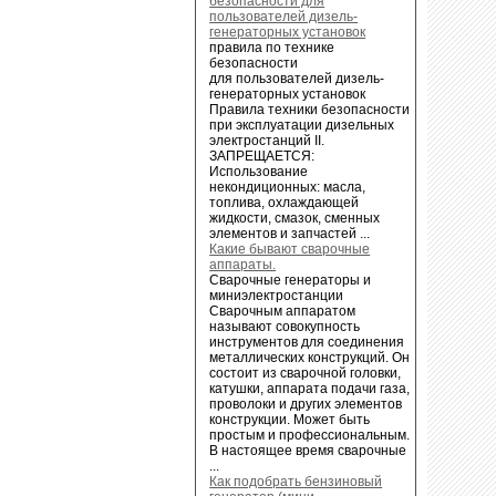
безопасности для
пользователей дизель-
генераторных установок
правила по технике
безопасности
для пользователей дизель-
генераторных установок
Правила техники безопасности
при эксплуатации дизельных
электростанций II.
ЗАПРЕЩАЕТСЯ:
Использование
некондиционных: масла,
топлива, охлаждающей
жидкости, смазок, сменных
элементов и запчастей ...
Какие бывают сварочные
аппараты.
Сварочные генераторы и
миниэлектростанции
Сварочным аппаратом
называют совокупность
инструментов для соединения
металлических конструкций. Он
состоит из сварочной головки,
катушки, аппарата подачи газа,
проволоки и других элементов
конструкции. Может быть
простым и профессиональным.
В настоящее время сварочные
...
Как подобрать бензиновый