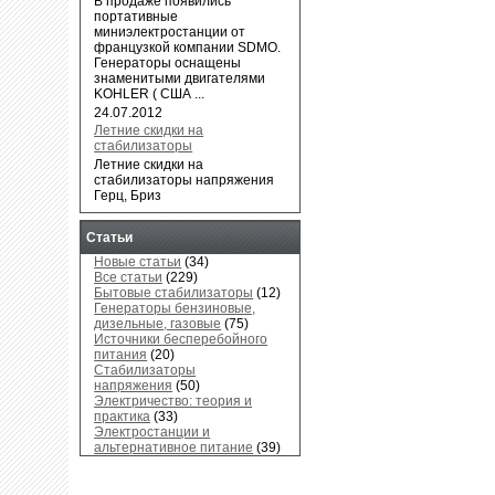
В продаже появились
портативные
миниэлектростанции от
французкой компании SDMO.
Генераторы оснащены
знаменитыми двигателями
KOHLER ( США ...
24.07.2012
Летние скидки на
стабилизаторы
Летние скидки на
стабилизаторы напряжения
Герц, Бриз
Статьи
Новые статьи
(34)
Все статьи
(229)
Бытовые стабилизаторы
(12)
Генераторы бензиновые,
дизельные, газовые
(75)
Источники бесперебойного
питания
(20)
Стабилизаторы
напряжения
(50)
Электричество: теория и
практика
(33)
Электростанции и
альтернативное питание
(39)