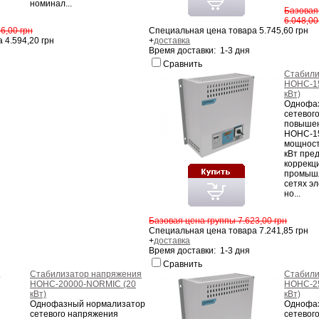
номинал...
Базовая
6.048,00
6,00 грн
Специальная цена товара 5.745,60 грн
 4.594,20 грн
+
доставка
Время доставки: 1-3 дня
Сравнить
Стабили
НОНС-1
кВт)
Однофа
сетевог
повышен
НОНС-1
мощност
кВт пре
коррекц
промыш
сетях э
но...
Базовая цена группы 7.623,00 грн
Специальная цена товара 7.241,85 грн
+
доставка
Время доставки: 1-3 дня
Сравнить
Стабилизатор напряжения
Стабили
НОНС-20000-NORMIC (20
НОНС-2
кВт)
кВт)
Однофазный нормализатор
Однофа
сетевого напряжения
сетевог