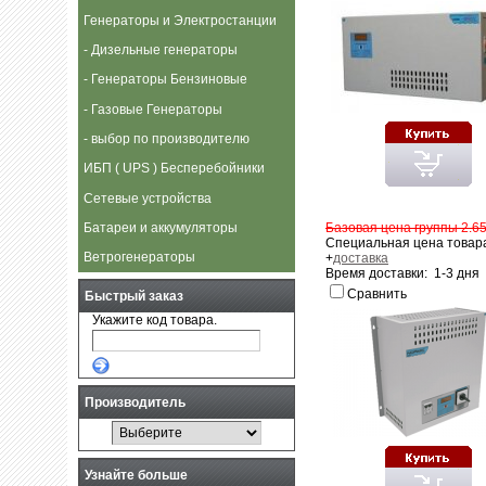
Генераторы и Электростанции
- Дизельные генераторы
- Генераторы Бензиновые
- Газовые Генераторы
- выбор по производителю
ИБП ( UPS ) Бесперебойники
Сетевые устройства
Базовая цена группы 2.65
Батареи и аккумуляторы
Специальная цена товара
Ветрогенераторы
+
доставка
Время доставки: 1-3 дня
Сравнить
Быстрый заказ
Укажите код товара.
Производитель
Узнайте больше