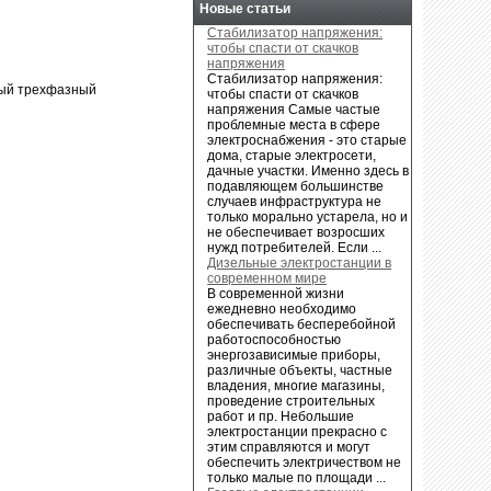
Новые статьи
Стабилизатор напряжения:
чтобы спасти от скачков
напряжения
4
Стабилизатор напряжения:
ный трехфазный
чтобы спасти от скачков
напряжения Самые частые
проблемные места в сфере
электроснабжения - это старые
дома, старые электросети,
дачные участки. Именно здесь в
подавляющем большинстве
случаев инфраструктура не
только морально устарела, но и
не обеспечивает возросших
нужд потребителей. Если ...
Дизельные электростанции в
современном мире
В современной жизни
ежедневно необходимо
обеспечивать бесперебойной
работоспособностью
энергозависимые приборы,
различные объекты, частные
владения, многие магазины,
проведение строительных
работ и пр. Небольшие
электростанции прекрасно с
этим справляются и могут
обеспечить электричеством не
только малые по площади ...