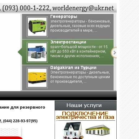
ние для резервного
, (044) 228-93-97(95)