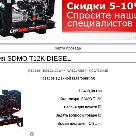
карта проезда
ия SDMO T12K DIESEL
первый
предыдущий
следующий
последний
Товаров в данной категории:
50
72.430,00 грн
Код товара: SDMO T12K
Версия для печати
Задать вопрос о товаре
Время доставки: 1-3 дня