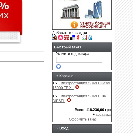
Добавить в закладки
Быстрый заказ
Укажите код товара.
»
Корзина
1 x
Электростанция SDMO Diesel
15000 TE XL
1 x
Электростанция SDMO T8K
DIESEL
Всего
118.230,00 грн
+
доставка
Оформить заказ
» Вход