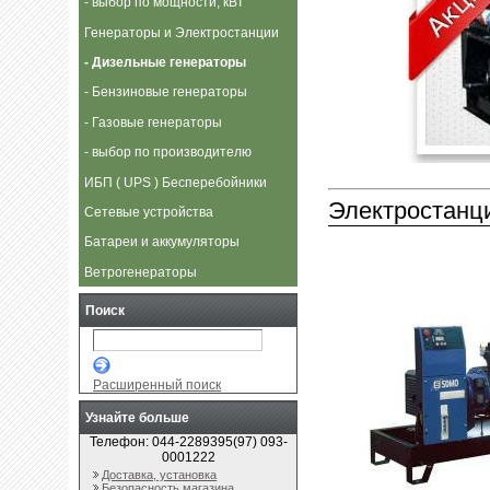
- выбор по мощности, кВт
Генераторы и Электростанции
- Дизельные генераторы
- Бензиновые генераторы
- Газовые генераторы
- выбор по производителю
ИБП ( UPS ) Бесперебойники
Электростанц
Сетевые устройства
Батареи и аккумуляторы
Ветрогенераторы
Поиск
Расширенный поиск
Узнайте больше
Телефон: 044-2289395(97) 093-
0001222
Доставка, установка
Безопасность магазина