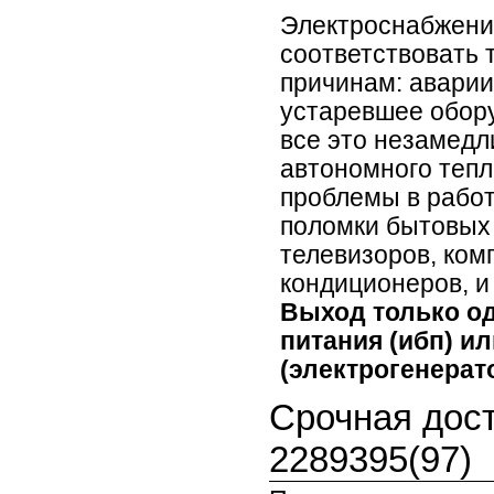
Электроснабжени
соответствовать
причинам: аварии
устаревшее оборуд
все это незамедл
автономного тепл
проблемы в работ
поломки бытовых 
телевизоров, ком
кондиционеров, и 
Выход только од
питания (ибп) и
(электрогенерато
Срочная дост
2289395(97)