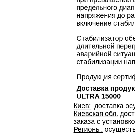
предельного диап
напряжения до ра
включение стабил
Стабилизатор обе
длительной перег
аварийной ситуац
стабилизации на
Продукция серти
Доставка проду
ULTRA 15000
Киев:
доставка осу
Киевская обл.
дост
заказа с установко
Регионы:
осуществ