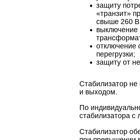
защиту потр
«транзит» п
свыше 260 В
выключение 
трансформа
отключение 
перегрузки;
защиту от н
Стабилизатор не 
и выходом.
По индивидуальн
стабилизатора с 
Стабилизатор обе
при превышении в