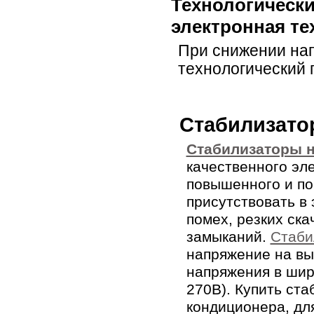
Технологически
электронная те
При снижении на
технологический 
Cтабилизато
Cтабилизаторы 
качественного эл
повышенного и по
присутствовать в 
помех, резких ска
замыканий.
Cтаби
напряжение на вы
напряжения в шир
270В). Купить ста
кондиционера, для