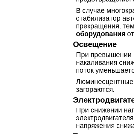
В случае многокр
стабилизатор авт
прекращения, те
оборудования
от
Освещение
При превышении 
накаливания сниж
поток уменьшается
Люминесцентные 
загораются.
Электродвигат
При снижении на
электродвигателя
напряжения снижа