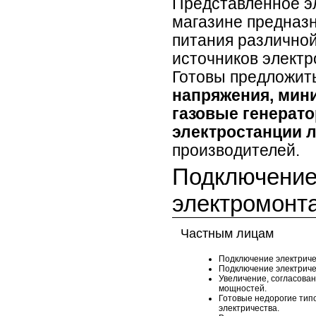
Представленное э
магазине предназ
питания различной
источников элект
Готовы предложит
напряжения, мини
газовые генерато
электростанции 
производителей.
Подключение 
электромонт
Частным лицам
Подключение электриче
Подключение электричес
Увеличение, согласова
мощностей.
Готовые недорогие тип
электричества.