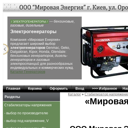
Next
Главная
Корзина
Оформить
Вход
>>> Избранное
На
Каталог
»
Стабилизатор напряжени
Разделы
«Мировая
Стабилизаторы напряжения
- выбор по производителю
- выбор под напряжение, V