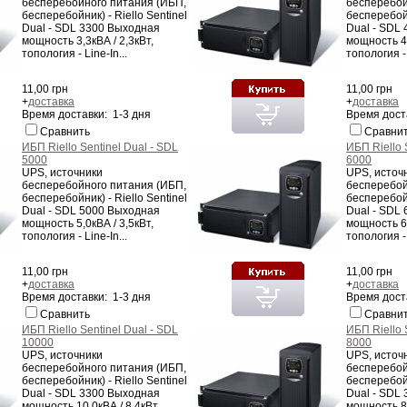
бесперебойного питания (ИБП,
бесперебой
бесперебойник) - Riello Sentinel
бесперебойн
Dual - SDL 3300 Выходная
Dual - SDL
мощность 3,3кВА / 2,3кВт,
мощность 4,
топология - Line-In...
топология - 
11,00 грн
11,00 грн
+
доставка
+
доставка
Время доставки: 1-3 дня
Время дост
Сравнить
Сравни
ИБП Riello Sentinel Dual - SDL
ИБП Riello 
5000
6000
UPS, источники
UPS, источ
бесперебойного питания (ИБП,
бесперебой
бесперебойник) - Riello Sentinel
бесперебойн
Dual - SDL 5000 Выходная
Dual - SDL
мощность 5,0кВА / 3,5кВт,
мощность 6,
топология - Line-In...
топология - 
11,00 грн
11,00 грн
+
доставка
+
доставка
Время доставки: 1-3 дня
Время дост
Сравнить
Сравни
ИБП Riello Sentinel Dual - SDL
ИБП Riello 
10000
8000
UPS, источники
UPS, источ
бесперебойного питания (ИБП,
бесперебой
бесперебойник) - Riello Sentinel
бесперебойн
Dual - SDL 3300 Выходная
Dual - SDL
мощность 10,0кВА / 8,4кВт,
мощность 8,