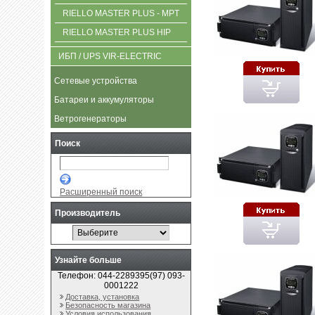
RIELLO MASTER PLUS - MPT
RIELLO MASTER PLUS HIP
ИБП / UPS VIR-ELECTRIC
Сетевые устройства
Батареи и аккумуляторы
Ветрогенераторы
Поиск
Расширенный поиск
Производитель
Узнайте больше
Телефон: 044-2289395(97) 093-
0001222
Доставка, установка
Безопасность магазина
Условия использования