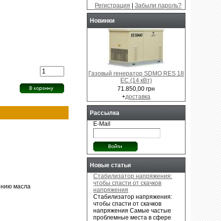
Регистрация
|
Забыли пароль?
Новинки
Газовый генератор SDMO RES 18
EC (14 кВт)
71.850,00 грн
+
доставка
Рассылка
E-Mail
Новые статьи
Стабилизатор напряжения:
чтобы спасти от скачков
ению масла
напряжения
Стабилизатор напряжения:
чтобы спасти от скачков
напряжения Самые частые
проблемные места в сфере