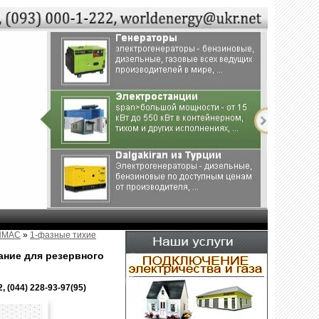
ENMAC
»
1-фазные тихие
ние для резервного
, (044) 228-93-97(95)