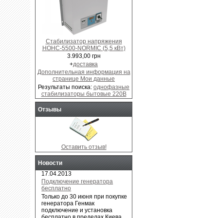
Стабилизатор напряжения
НОНС-5500-NORMIC (5,5 кВт)
3.993,00 грн
+
доставка
Дополнительная информация на
странице Мои данные
Результаты поиска:
однофазные
стабилизаторы бытовые 220В
Отзывы
Оставить отзыв!
Новости
17.04.2013
Подключение генератора
бесплатно
Только до 30 июня при покупке
генератора Генмак
подключение и установка
бесплатно в пределах Киева.