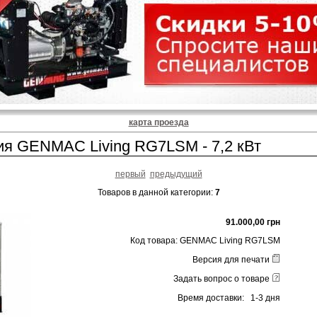
карта проезда
ия GENMAC Living RG7LSM - 7,2 кВт
первый
предыдущий
Товаров в данной категории:
7
91.000,00 грн
Код товара: GENMAC Living RG7LSM
Версия для печати
Задать вопрос о товаре
Время доставки: 1-3 дня