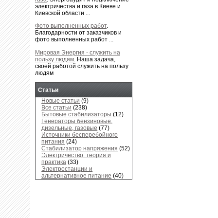
электричества и газа в Киеве и
Киевской области ...
Фото выполненных работ
.
Благодарности от заказчиков и
фото выполненных работ ...
Мировая Энергия - служить на
пользу людям
.
Наша задача,
своей работой служить на пользу
людям
Статьи
Новые статьи
(9)
Все статьи
(238)
Бытовые стабилизаторы
(12)
Генераторы бензиновые,
дизельные, газовые
(77)
Источники бесперебойного
питания
(24)
Стабилизатор напряжения
(52)
Электричество: теория и
практика
(33)
Электростанции и
альтернативное питание
(40)