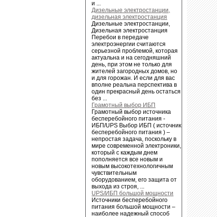
и ...
Дизельные электростанции,
дизельная электростанция
Дизельные электростанции,
Дизельная электростанция
Перебои в передаче
электроэнергии считаются
серьезной проблемой, которая
актуальна и на сегодняшний
день, при этом не только для
жителей загородных домов, но
и для горожан. И если для вас
вполне реальна перспектива в
один прекрасный день остаться
без ...
Грамотный выбор ИБП
Грамотный выбор источника
бесперебойного питания -
ИБП/UPS Выбор ИБП ( источник
бесперебойного питания ) –
непростая задача, поскольку в
мире современной электроники,
который с каждым днем
пополняется все новым и
новым высокотехнологичным
чувствительным
оборудованием, его защита от
выхода из строя, ...
UPS/ИБП большой мощности
Источники бесперебойного
питания большой мощности –
наиболее надежный способ