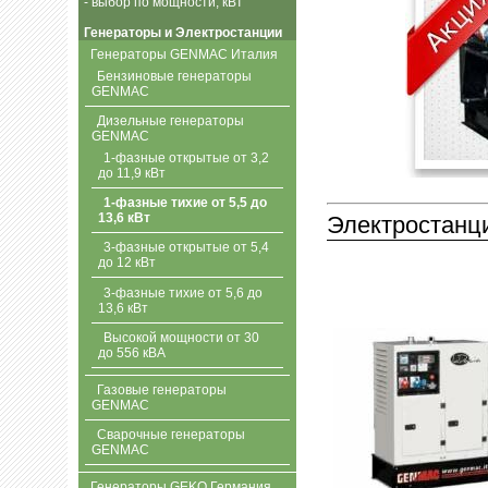
- выбор по мощности, кВт
Генераторы и Электростанции
Генераторы GENMAC Италия
Бензиновые генераторы
GENMAC
Дизельные генераторы
GENMAC
1-фазные открытые от 3,2
до 11,9 кВт
1-фазные тихие от 5,5 до
13,6 кВт
Электростанц
3-фазные открытые от 5,4
до 12 кВт
3-фазные тихие от 5,6 до
13,6 кВт
Высокой мощности от 30
до 556 кВА
Газовые генераторы
GENMAC
Сварочные генераторы
GENMAC
Генераторы GEKO Германия