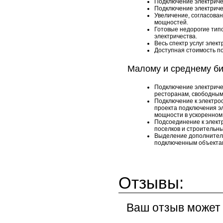
Подключение электриче
Подключение электричес
Увеличение, согласова
мощностей.
Готовые недорогие тип
электричества.
Весь спектр услуг элек
Доступная стоимость п
Малому и среднему би
Подключение электриче
ресторанам, свободны
Подключение к электро
проекта подключения э
мощности в ускоренно
Подсоединение к элект
поселков и строительн
Выделение дополнител
подключенным объекта
Отзывы:
Ваш отзыв может