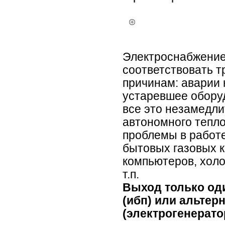
Электроснабжение
соответствовать 
причинам: аварии 
устаревшее оборуд
все это незамедли
автономного тепл
проблемы в работе
бытовых газовых к
компьютеров, холо
т.п.
Выход только оди
(ибп) или альтер
(электрогенерато