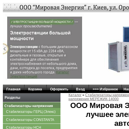
Главная
Корзина
Оформить
Вход
>>> Избранное
На
Каталог
»
Стабилизаторы напряже
Разделы
напряжения МЕРЕЖИК-14000
ООО Мировая Э
Стабилизаторы напряжения
Стабилизаторы ГЕРЦ (Элекс)
лучшее эле
Стабилизаторы CONSTANTA
авт
Стабилизаторы НСН