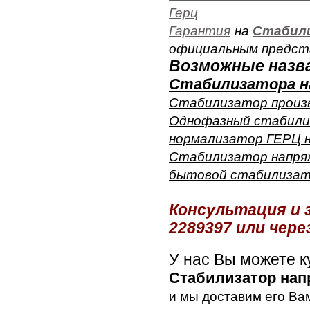
Герц
Гарантия
на
Стабили
официальным предс
Возможные назва
Стабилизатора н
Стабилизатор произв
Однофазный стабили
нормализатор ГЕРЦ н
Стабилизатор напряж
бытовой стабилизат
Консультация и 
2289397 или чере
У нас Вы можете к
Стабилизатор на
и мы доставим его Вам