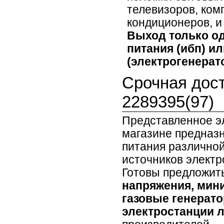
телевизоров, ком
кондиционеров, и 
Выход только од
питания (ибп) и
(электрогенерато
Срочная дост
2289395(97)
Представленное э
магазине предназ
питания различной
источников элект
Готовы предложит
напряжения, мини
газовые генерато
электростанции 