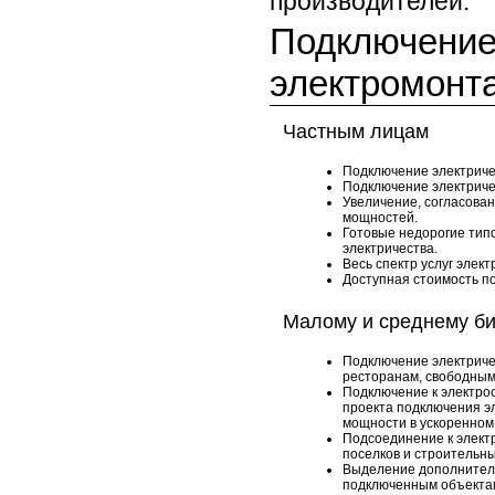
производителей.
Подключение 
электромонт
Частным лицам
Подключение электриче
Подключение электричес
Увеличение, согласова
мощностей.
Готовые недорогие тип
электричества.
Весь спектр услуг элек
Доступная стоимость п
Малому и среднему би
Подключение электриче
ресторанам, свободны
Подключение к электро
проекта подключения э
мощности в ускоренно
Подсоединение к элект
поселков и строительн
Выделение дополнител
подключенным объекта