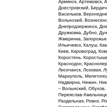
Армянск, Артемовск, А
Днестровский, Бердиче
Васильков, Верхнедне
Волынский, Вознесенск
Днепродзержинск, Дне
Дружковка, Дубно, Ду
Жмеринка, Запорожье,
Ильичевск, Калуш, Ка
Киев, Кировоград, Ков
Коростень, Коростыше
Краснодон, Краснопере
Лисичанск, Лозовая, Л
Мариуполь, Мелитопол
Надвирна, Нежин, Ник
– Волынский, Обухов,
Переяслав-Хмельницки
Раздельная, Ровно, Р